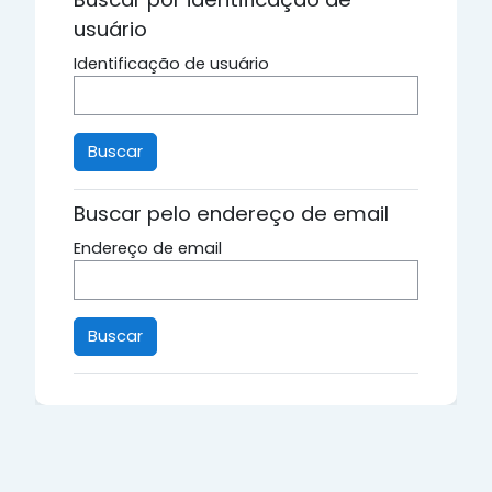
usuário
Identificação de usuário
Buscar pelo endereço de email
Endereço de email