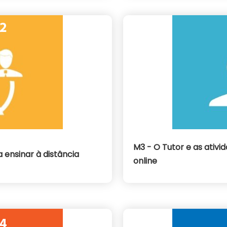
M3 - O Tutor e as ativ
 ensinar à distância
online