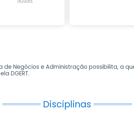
dúvida.
a de Negócios e Administração possibilita, a q
pela DGERT.
Disciplinas