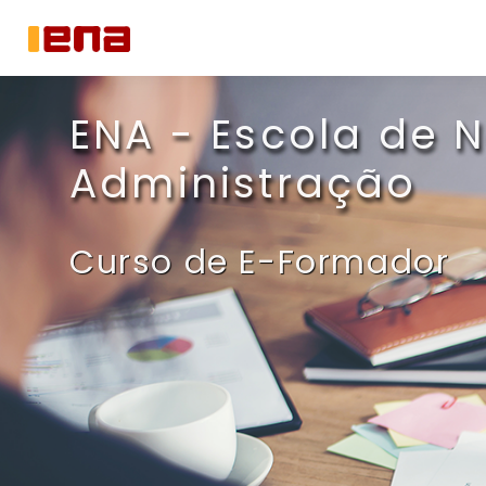
Ir para o conteúdo principal
ENA - Escola de 
Administração
Curso de E-Formador