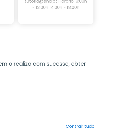
tutoria@ena.pt Horário: 9:00h
- 13:00h 14:00h - 18:00h
uem o realiza com sucesso, obter
Contrair tudo