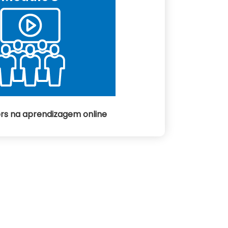
rs na aprendizagem online