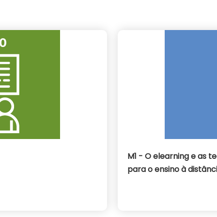
M1 - O elearning e as 
para o ensino à distânc