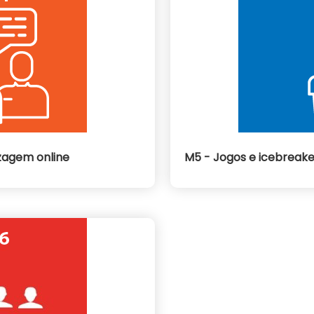
zagem online
M5 - Jogos e icebreake