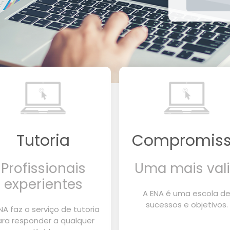
Tutoria
Compromis
Profissionais
Uma mais val
experientes
A ENA é uma escola d
sucessos e objetivos.
NA faz o serviço de tutoria
ara responder a qualquer