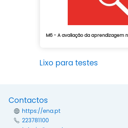
M6 - A avaliação da aprendizagem n
Lixo para testes
Contactos
https://ena.pt
223781100