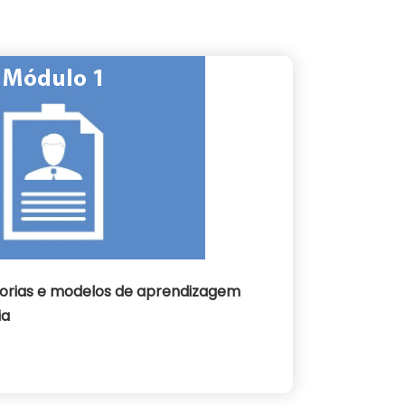
teorias e modelos de aprendizagem
ia