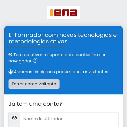
Ir para o conteúdo principal
E-Formador com novas tecnologias e
metodologias ativas
Tem de ativar o suporte para cookies no seu
navegador
Algumas disciplinas podem aceitar visitantes
Entrar como visitante
Já tem uma conta?
Nome de utilizador