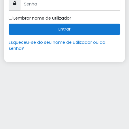
Senha
Lembrar nome de utilizador
Entrar
Esqueceu-se do seu nome de utilizador ou da
senha?