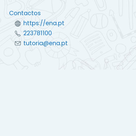
Contactos
https://ena.pt
223781100
tutoria@ena.pt