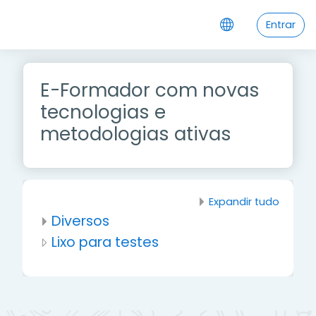
Ir para o conteúdo principal
Entrar
E-Formador com novas
tecnologias e
metodologias ativas
Expandir tudo
Diversos
Lixo para testes